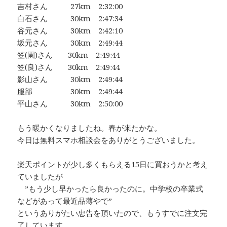
吉村さん 27km 2:32:00
白石さん 30km 2:47:34
谷元さん 30km 2:42:10
坂元さん 30km 2:49:44
笠(園)さん 30km 2:49:44
笠(良)さん 30km 2:49:44
影山さん 30km 2:49:44
服部 30km 2:49:44
平山さん 30km 2:50:00
もう暖かくなりましたね。春が来たかな。
今日は無料スマホ相談会をありがとうございました。
楽天ポイントが少し多くもらえる15日に買おうかと考え
ていましたが
”もう少し早かったら良かったのに。中学校の卒業式
などがあって最近品薄やで”
というありがたい忠告を頂いたので、もうすでに注文完
了しています。