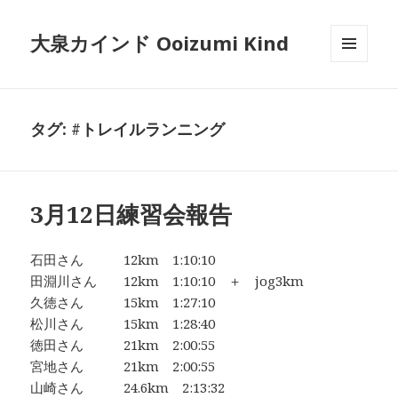
大泉カインド Ooizumi Kind
メニュ
ーとウ
ィジェ
ット
タグ:
#トレイルランニング
3月12日練習会報告
石田さん 12km 1:10:10
田淵川さん 12km 1:10:10 ＋ jog3km
久徳さん 15km 1:27:10
松川さん 15km 1:28:40
徳田さん 21km 2:00:55
宮地さん 21km 2:00:55
山崎さん 24.6km 2:13:32