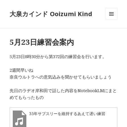
大泉カインド Ooizumi Kind
メニュ
ーとウ
ィジェ
ット
5月23日練習会案内
5月23日8時30分から第372回の練習会を行います。
2週間早いね
奈良ウルトラへの意気込みを聞かせてもらいましょう
先日のラヂオ岸和田で話した内容をNotebookLMにまと
めてもらったもの
35年サブスリーを維持するあえて遅い練習