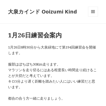
大泉カインド Ooizumi Kind
メニュ
ーとウ
ィジェ
ット
1月26日練習会案内
1月26日8時30分から大泉緑地にて第194回練習会を開催
します。
服部はぼちぼち30Km走ります。
マラソンを走り切るにはある程度長い時間走り続けるこ
とが大切だと考えています。
キロ5分より遅く距離を踏みたい人にはいい練習だと思
います。
都合の合う方一緒に走りましょう。