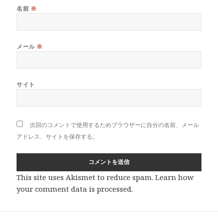
名前
※
メール
※
サイト
次回のコメントで使用するためブラウザーに自分の名前、メール
アドレス、サイトを保存する。
This site uses Akismet to reduce spam.
Learn how
your comment data is processed
.
投