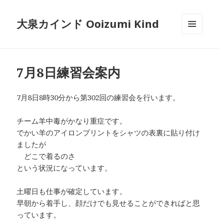
大泉カインド Ooizumi Kind
メニュ
ーとウ
ィジェ
ット
7月8日練習会案内
7月8日8時30分から第302回の練習会を行います。
チーム羊中毒がかなり重症です。
でかい羊のアイロンプリントをシャツの表裏に貼り付け
ましたが
どこで着るのさ
という状況になっています。
土曜日も仕事が確定しています。
早朝から着手し、顔だけでも見せることができればと思
っています。