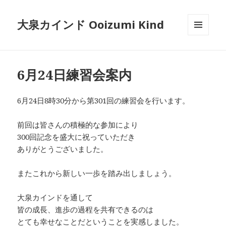
大泉カインド Ooizumi Kind
メニュ
ーとウ
ィジェ
ット
6月24日練習会案内
6月24日8時30分から第301回の練習会を行います。
前回は皆さんの積極的な参加により
300回記念を盛大に祝っていただき
ありがとうございました。
またこれから新しい一歩を踏み出しましょう。
大泉カインドを通して
皆の成長、進歩の過程を共有できるのは
とても幸せなことだということを実感しました。