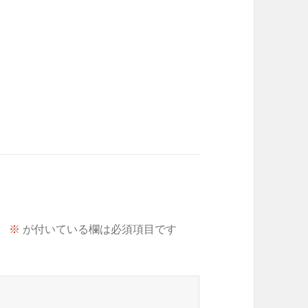
。
※
が付いている欄は必須項目です