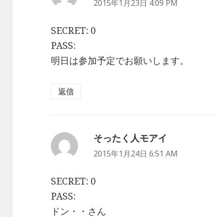
り:
2015年1月23日 4:09 PM
SECRET: 0
PASS:
明日は参加予定でお願いします。
返信
そったく人モアイ
よ
り:
2015年1月24日 6:51 AM
SECRET: 0
PASS:
ドン・・さん