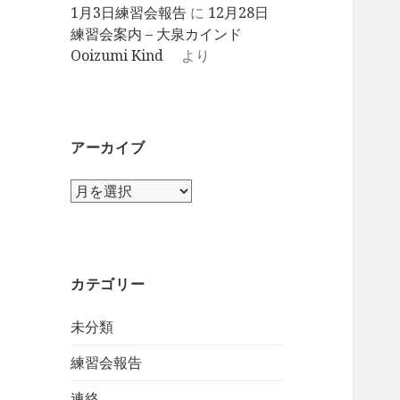
1月3日練習会報告
に
12月28日
練習会案内 – 大泉カインド
Ooizumi Kind
より
アーカイブ
ア
ー
カ
イ
ブ
カテゴリー
未分類
練習会報告
連絡