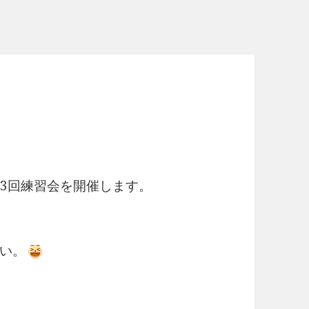
93回練習会を開催します。
い。