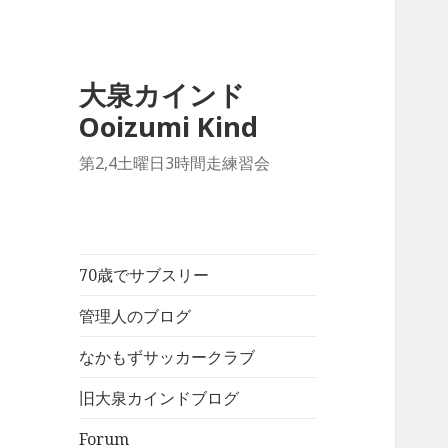
大泉カインド
Ooizumi Kind
第2,4土曜日3時間走練習会
70歳でサブスリー
管理人のブログ
なかもずサッカークラブ
旧大泉カインドブログ
Forum