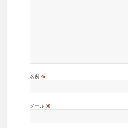
名前
※
メール
※