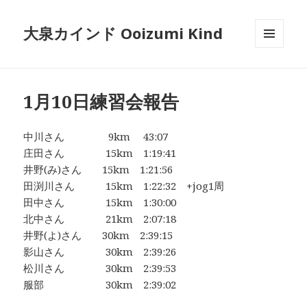
大泉カインド Ooizumi Kind
メニュ
ーとウ
ィジェ
ット
1月10日練習会報告
中川さん 9km 43:07
庄田さん 15km 1:19:41
井野(み)さん 15km 1:21:56
田渕川さん 15km 1:22:32 +jog1周
田中さん 15km 1:30:00
北中さん 21km 2:07:18
井野(よ)さん 30km 2:39:15
影山さん 30km 2:39:26
松川さん 30km 2:39:53
服部 30km 2:39:02