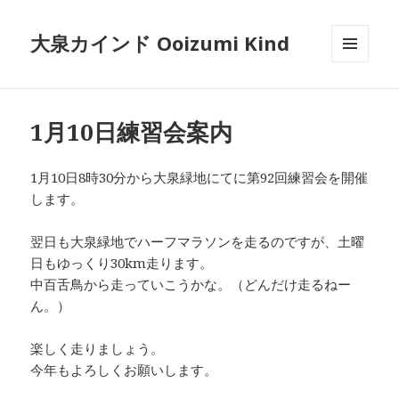
大泉カインド Ooizumi Kind
メニュ
ーとウ
ィジェ
ット
1月10日練習会案内
1月10日8時30分から大泉緑地にてに第92回練習会を開催
します。
翌日も大泉緑地でハーフマラソンを走るのですが、土曜
日もゆっくり30km走ります。
中百舌鳥から走っていこうかな。（どんだけ走るねー
ん。）
楽しく走りましょう。
今年もよろしくお願いします。