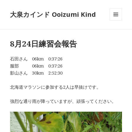
大泉カインド Ooizumi Kind
メニュ
ーとウ
ィジェ
ット
8月24日練習会報告
石田さん 06km 0:37:26
服部 06km 0:37:26
影山さん 30km 2:52:30
北海道マラソンに参加する2人は早抜けです。
強烈な通り雨が降っていますが、頑張ってください。