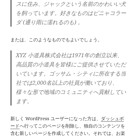
スに住み、ジャックという名前のかわいい犬
を飼っています。好きなものはピニャコラー
ダ (通り雨に濡れるのも) 。
または、このようなものでもよいでしょう。
XYZ 小道具株式会社は1971年の創立以来、
高品質の小道具を皆様にご提供させていただ
いています。ゴッサム・シティに所在する当
社では2,000名以上の社員が働いており、
様々な形で地域のコミュニティへ貢献してい
ます。
新しく WordPress ユーザーになった方は、
ダッシュボ
ード
へ行ってこのページを削除し、独自のコンテンツを
含む新しいページを作成してください。それでは、お楽