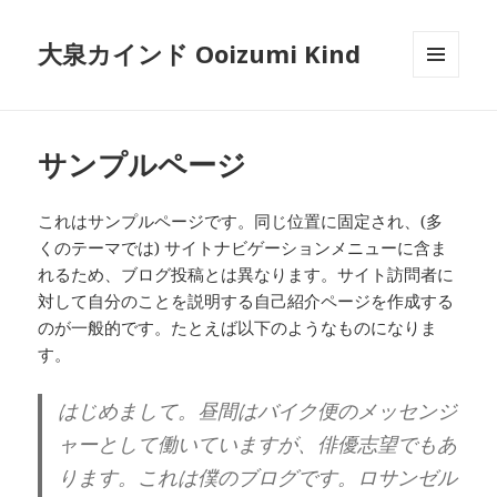
大泉カインド Ooizumi Kind
メニュ
ーとウ
ィジェ
ット
サンプルページ
これはサンプルページです。同じ位置に固定され、(多
くのテーマでは) サイトナビゲーションメニューに含ま
れるため、ブログ投稿とは異なります。サイト訪問者に
対して自分のことを説明する自己紹介ページを作成する
のが一般的です。たとえば以下のようなものになりま
す。
はじめまして。昼間はバイク便のメッセンジ
ャーとして働いていますが、俳優志望でもあ
ります。これは僕のブログです。ロサンゼル