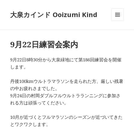
大泉カインド Ooizumi Kind
メニュ
ーとウ
ィジェ
ット
9月22日練習会案内
9月22日8時30分から大泉緑地にて第186回練習会を開催
します。
丹後100kmウルトラマラソンを走られた方、厳しい残暑
の中お疲れさまでした。
9月24日の村岡ダブルフルウルトラランニングに参加さ
れる方は頑張ってください。
10月が近づくとフルマラソンのシーズンが近づいてきた
とワクワクします。