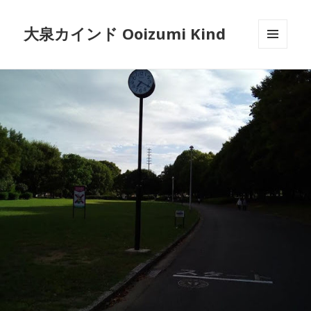
大泉カインド Ooizumi Kind
メニュ
ーとウ
ィジェ
ット