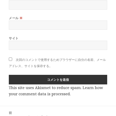
メール
※
サイト
次回のコメントで使用するためブラウザーに自分の名前、メール
アドレス、サイトを保存する。
This site uses Akismet to reduce spam.
Learn how
your comment data is processed
.
投
前
稿