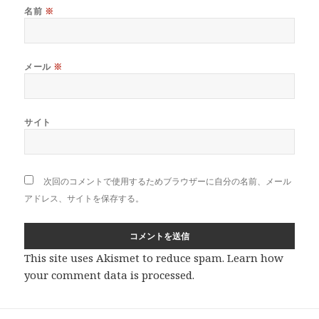
名前
※
メール
※
サイト
次回のコメントで使用するためブラウザーに自分の名前、メール
アドレス、サイトを保存する。
This site uses Akismet to reduce spam.
Learn how
your comment data is processed
.
投