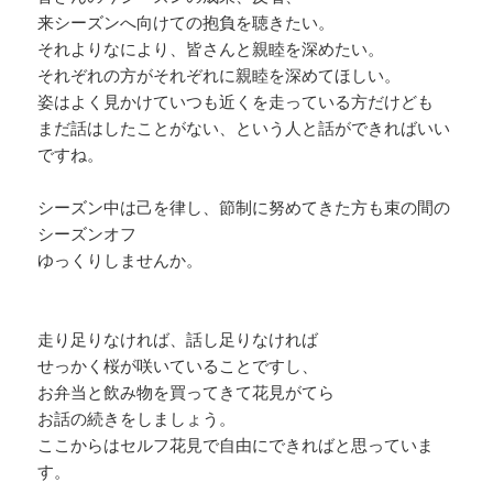
来シーズンへ向けての抱負を聴きたい。
それよりなにより、皆さんと親睦を深めたい。
それぞれの方がそれぞれに親睦を深めてほしい。
姿はよく見かけていつも近くを走っている方だけども
まだ話はしたことがない、という人と話ができればいい
ですね。
シーズン中は己を律し、節制に努めてきた方も束の間の
シーズンオフ
ゆっくりしませんか。
走り足りなければ、話し足りなければ
せっかく桜が咲いていることですし、
お弁当と飲み物を買ってきて花見がてら
お話の続きをしましょう。
ここからはセルフ花見で自由にできればと思っていま
す。