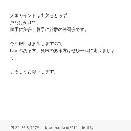
大泉カインドは出欠もとらず、
声だけかけて、
勝手に集合、勝手に解散の練習会です。
今回服部は参加しますので
時間のある方、興味のある方はぜひ一緒に走りましょ
う。
よろしくお願いします。
投
作
カ
2018年3月27日
ooizumikind2016
連絡