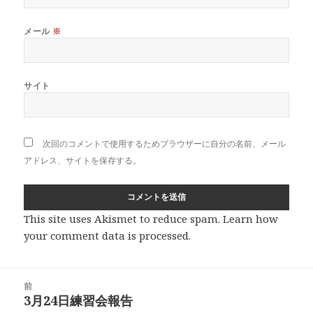
メール
※
サイト
次回のコメントで使用するためブラウザーに自分の名前、メール
アドレス、サイトを保存する。
This site uses Akismet to reduce spam.
Learn how
your comment data is processed
.
投
前
稿
3月24日練習会報告
前
ナ