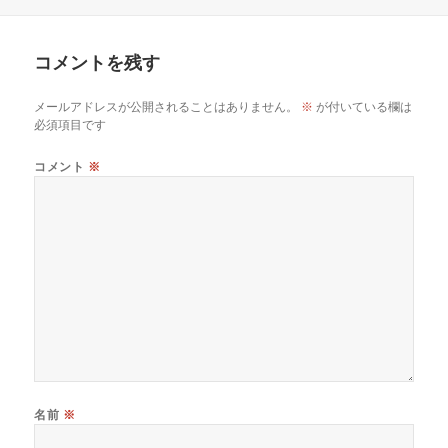
稿
成
テ
日:
者
ゴ
リ
コメントを残す
ー
メールアドレスが公開されることはありません。
※
が付いている欄は
必須項目です
コメント
※
名前
※