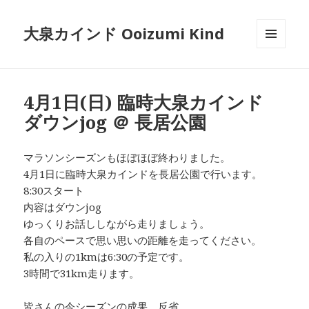
大泉カインド Ooizumi Kind
メニュ
ーとウ
ィジェ
ット
4月1日(日) 臨時大泉カインド
ダウンjog ＠ 長居公園
マラソンシーズンもほぼほぼ終わりました。
4月1日に臨時大泉カインドを長居公園で行います。
8:30スタート
内容はダウンjog
ゆっくりお話ししながら走りましょう。
各自のペースで思い思いの距離を走ってください。
私の入りの1kmは6:30の予定です。
3時間で31km走ります。
皆さんの今シーズンの成果、反省、