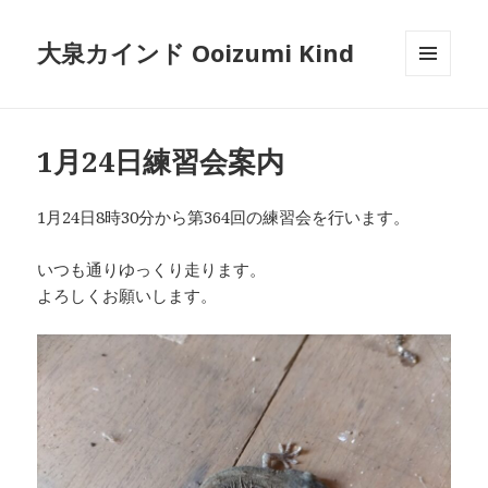
大泉カインド Ooizumi Kind
メニュ
ーとウ
ィジェ
ット
1月24日練習会案内
1月24日8時30分から第364回の練習会を行います。
いつも通りゆっくり走ります。
よろしくお願いします。