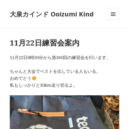
大泉カインド Ooizumi Kind
メニュ
ーとウ
ィジェ
ット
11月22日練習会案内
11月22日8時30分から第360回の練習会を行います。
ちゃんと大会でベストを出している人もいる。
おめでとう
私もしっかりと30km走り切るよ。