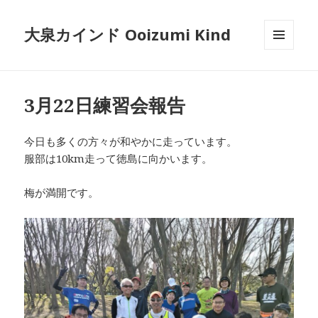
大泉カインド Ooizumi Kind
メニュ
ーとウ
ィジェ
ット
3月22日練習会報告
今日も多くの方々が和やかに走っています。
服部は10km走って徳島に向かいます。
梅が満開です。