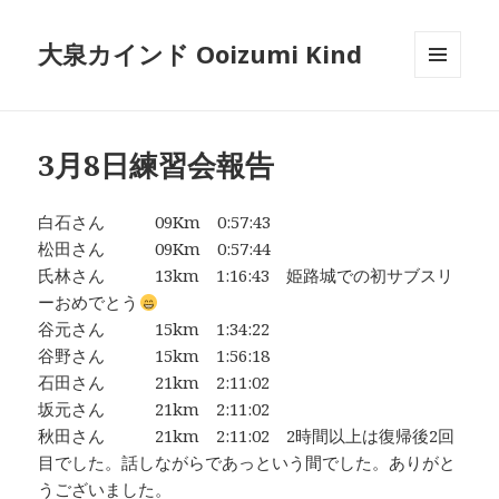
大泉カインド Ooizumi Kind
メニュ
ーとウ
ィジェ
ット
3月8日練習会報告
白石さん 09Km 0:57:43
松田さん 09Km 0:57:44
氏林さん 13km 1:16:43 姫路城での初サブスリ
ーおめでとう
谷元さん 15km 1:34:22
谷野さん 15km 1:56:18
石田さん 21km 2:11:02
坂元さん 21km 2:11:02
秋田さん 21km 2:11:02 2時間以上は復帰後2回
目でした。話しながらであっという間でした。ありがと
うございました。