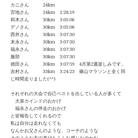
カニさん 24km
宮地さん 24km 2:28:19
和木さん 30km 3:05:06
デノさん 30km 3:05:06
西井さん 30km 3:07:30
末永さん 30km 3:07:30
福永さん 30km 3:07:30
服部 30km 3:07:30
徳田さん 30km 3:07:59 4月第2週楽しみです。
吉村さん 33km 3:24:23 篠山マラソンと全く同
じ時間走りました(^^)
それぞれの大会で自己ベストを出している人が多くて
大泉カインドのおかげ
福永さんの伴走のおかげ
と皆報告してくれるので
私は自分は走れなくても
なんかお父さんのような、コーチのような
そのような方の喜びもこんな感じなのかな