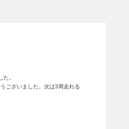
した。
がとうございました。次は3周走れる