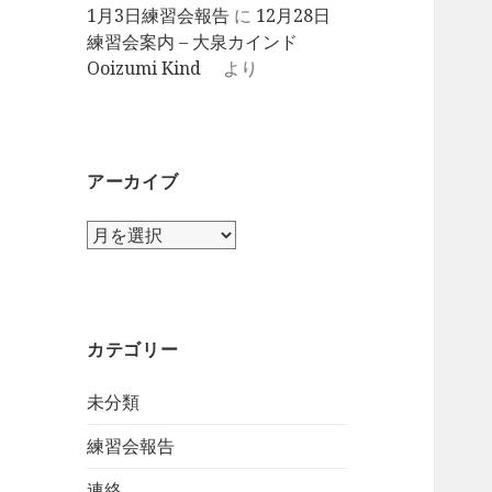
1月3日練習会報告
に
12月28日
練習会案内 – 大泉カインド
Ooizumi Kind
より
アーカイブ
ア
ー
カ
イ
ブ
カテゴリー
未分類
練習会報告
連絡