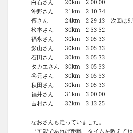
白石さん 20km 2:00:00
沖野さん 21km 2:10:34
傳さん 24km 2:29:13 次回は9周
松本さん 30km 2:53:52
福永さん 30km 3:05:33
影山さん 30km 3:05:33
石田さん 30km 3:05:33
タカエさん 30km 3:05:33
谷元さん 30km 3:05:33
秋田さん 30km 3:05:33
福井さん 31km 3:00:00
吉村さん 32km 3:13:25
なおさんも走っていました。
（可能であれば距離、タイムを教えてね