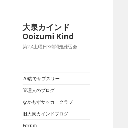
大泉カインド
Ooizumi Kind
第2,4土曜日3時間走練習会
70歳でサブスリー
管理人のブログ
なかもずサッカークラブ
旧大泉カインドブログ
Forum