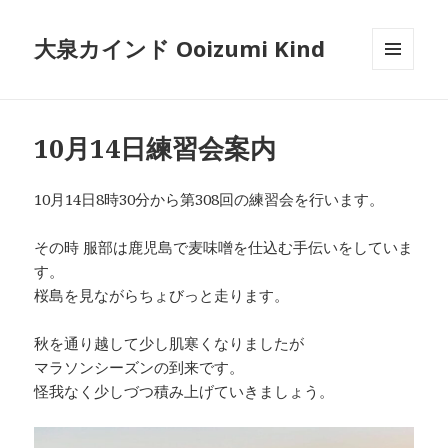
大泉カインド Ooizumi Kind
メニュ
ーとウ
ィジェ
ット
10月14日練習会案内
10月14日8時30分から第308回の練習会を行います。
その時 服部は鹿児島で麦味噌を仕込む手伝いをしていま
す。
桜島を見ながらちょびっと走ります。
秋を通り越して少し肌寒くなりましたが
マラソンシーズンの到来です。
怪我なく少しづつ積み上げていきましょう。