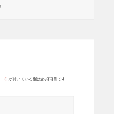
絡
。
※
が付いている欄は必須項目です