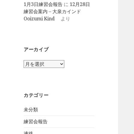
1月3日練習会報告
に
12月28日
練習会案内 – 大泉カインド
Ooizumi Kind
より
アーカイブ
ア
ー
カ
イ
ブ
カテゴリー
未分類
練習会報告
連絡