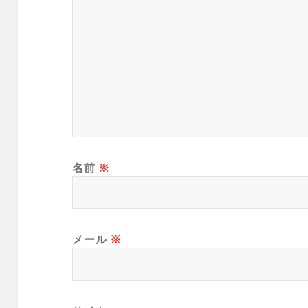
名前
※
メール
※