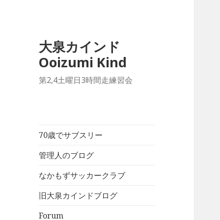
大泉カインド
Ooizumi Kind
第2,4土曜日3時間走練習会
70歳でサブスリー
管理人のブログ
なかもずサッカークラブ
旧大泉カインドブログ
Forum