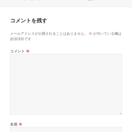
稿
成
テ
日:
者
ゴ
リ
コメントを残す
ー
メールアドレスが公開されることはありません。
※
が付いている欄は
必須項目です
コメント
※
名前
※