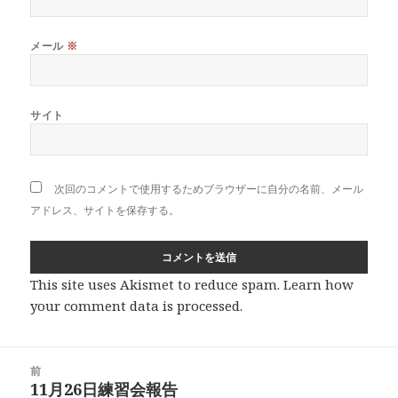
メール
※
サイト
次回のコメントで使用するためブラウザーに自分の名前、メール
アドレス、サイトを保存する。
This site uses Akismet to reduce spam.
Learn how
your comment data is processed
.
投
前
稿
11月26日練習会報告
前