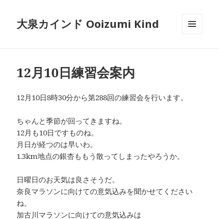
大泉カインド Ooizumi Kind
メニュ
ーとウ
ィジェ
ット
12月10日練習会案内
12月10日8時30分から第288回の練習会を行います。
ちゃんと季節が回ってきますね。
12月も10日ですものね。
月日が経つのは早いわ。
1.3km地点の銀杏ももう散ってしまったやろうか。
日曜日のお天気は良さそうだ。
奈良マラソンに向けての意気込みを聞かせてください
ね。
加古川マラソンに向けての意気込みは