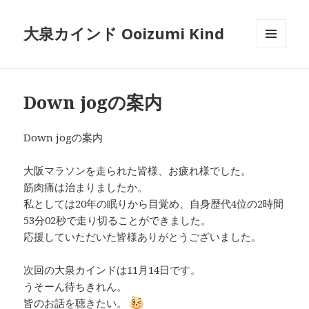
大泉カインド Ooizumi Kind
メニュ
ーとウ
ィジェ
ット
Down jogの案内
Down jogの案内
大阪マラソンを走られた皆様、お疲れ様でした。
筋肉痛は治まりましたか。
私としては20年の眠りから目覚め、自身歴代4位の2時間
53分02秒で走り切ることができました。
応援していただいた皆様ありがとうございました。
次回の大泉カインドは11月14日です。
うそーん待ちきれん。
皆のお話を聴きたい。