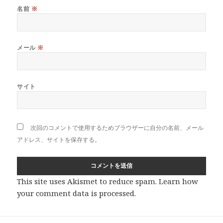
名前
※
メール
※
サイト
次回のコメントで使用するためブラウザーに自分の名前、メール
アドレス、サイトを保存する。
This site uses Akismet to reduce spam.
Learn how
your comment data is processed
.
投