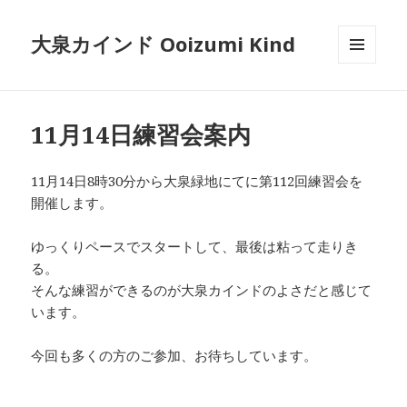
大泉カインド Ooizumi Kind
メニュ
ーとウ
ィジェ
ット
11月14日練習会案内
11月14日8時30分から大泉緑地にてに第112回練習会を
開催します。
ゆっくりペースでスタートして、最後は粘って走りき
る。
そんな練習ができるのが大泉カインドのよさだと感じて
います。
今回も多くの方のご参加、お待ちしています。