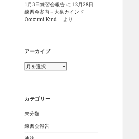
1月3日練習会報告
に
12月28日
練習会案内 – 大泉カインド
Ooizumi Kind
より
アーカイブ
ア
ー
カ
イ
ブ
カテゴリー
未分類
練習会報告
連絡