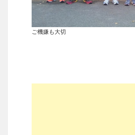
ご機嫌も大切