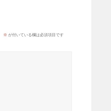
。
※
が付いている欄は必須項目です