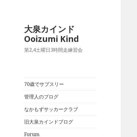
大泉カインド
Ooizumi Kind
第2,4土曜日3時間走練習会
70歳でサブスリー
管理人のブログ
なかもずサッカークラブ
旧大泉カインドブログ
Forum