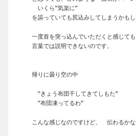
いくら”気楽に”
を謳っていても尻込みしてしまうかもし
一度首を突っ込んでいただくと感じても
言葉では説明できないのです。
帰りに曇り空の中
”きょう布団干してきてしもた”
”布団凍ってるわ”
こんな感じなのですけど、 伝わるかな