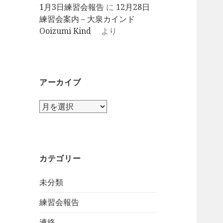
1月3日練習会報告
に
12月28日
練習会案内 – 大泉カインド
Ooizumi Kind
より
アーカイブ
ア
ー
カ
イ
ブ
カテゴリー
未分類
練習会報告
連絡