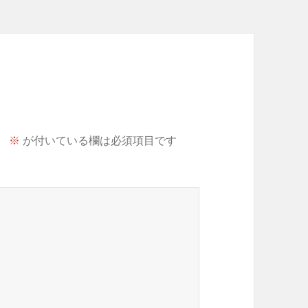
。
※
が付いている欄は必須項目です