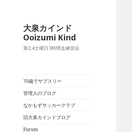
大泉カインド
Ooizumi Kind
第2,4土曜日3時間走練習会
70歳でサブスリー
管理人のブログ
なかもずサッカークラブ
旧大泉カインドブログ
Forum