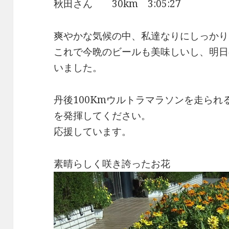
秋田さん 30km 3:05:27
爽やかな気候の中、私達なりにしっかり
これで今晩のビールも美味しいし、明日
いました。
丹後100Kmウルトラマラソンを走ら
を発揮してください。
応援しています。
素晴らしく咲き誇ったお花