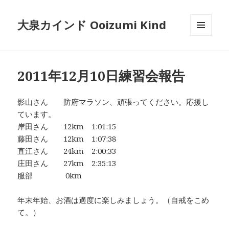
大泉カインド Ooizumi Kind
メニュ
ーとウ
ィジェ
ット
2011年12月10日練習会報告
影山さん 防府マラソン、頑張ってください。応援し
ています。
岸田さん 12km 1:01:15
藤田さん 12km 1:07:38
直江さん 24km 2:00:33
庄田さん 27km 2:35:13
服部 0km
年末年始、お酒は適度に楽しみましょう。（自戒をこめ
て。）