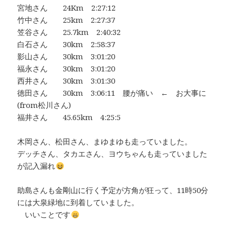
宮地さん 24Km 2:27:12
竹中さん 25km 2:27:37
笠谷さん 25.7km 2:40:32
白石さん 30km 2:58:37
影山さん 30km 3:01:20
福永さん 30km 3:01:20
西井さん 30km 3:01:30
徳田さん 30km 3:06:11 腰が痛い ← お大事に
(from松川さん)
福井さん 45.65km 4:25:5
木岡さん、松田さん、まゆまゆも走っていました。
デッチさん、タカエさん、ヨウちゃんも走っていました
が記入漏れ
助島さんも金剛山に行く予定が方角が狂って、11時50分
には大泉緑地に到着していました。
いいことです