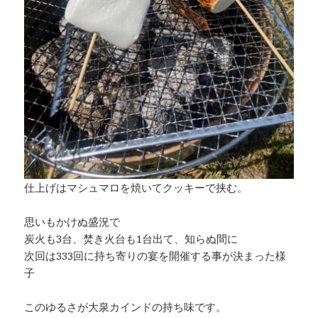
仕上げはマシュマロを焼いてクッキーで挟む。
思いもかけぬ盛況で
炭火も3台、焚き火台も1台出て、知らぬ間に
次回は333回に持ち寄りの宴を開催する事が決まった様
子
このゆるさが大泉カインドの持ち味です。