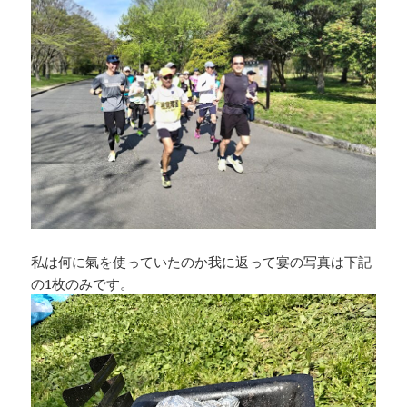
私は何に氣を使っていたのか我に返って宴の写真は下記
の1枚のみです。