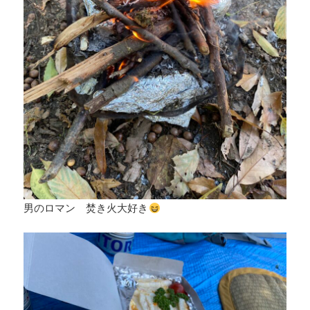
男のロマン 焚き火大好き