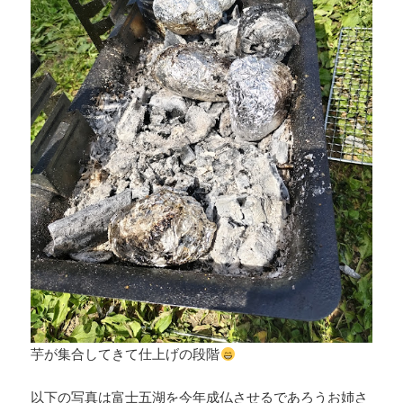
芋が集合してきて仕上げの段階
以下の写真は富士五湖を今年成仏させるであろうお姉さ