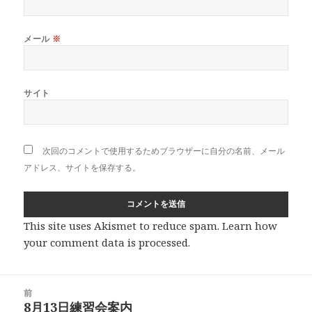
メール
※
サイト
次回のコメントで使用するためブラウザーに自分の名前、メール
アドレス、サイトを保存する。
This site uses Akismet to reduce spam.
Learn how
your comment data is processed
.
投
前
稿
8月13日練習会案内
前