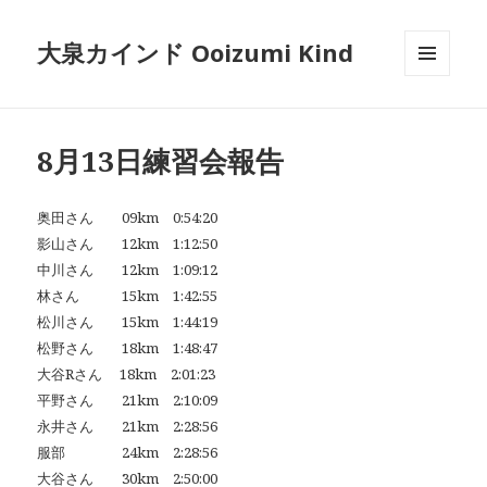
大泉カインド Ooizumi Kind
メニュ
ーとウ
ィジェ
ット
8月13日練習会報告
奥田さん 09km 0:54:20
影山さん 12km 1:12:50
中川さん 12km 1:09:12
林さん 15km 1:42:55
松川さん 15km 1:44:19
松野さん 18km 1:48:47
大谷Rさん 18km 2:01:23
平野さん 21km 2:10:09
永井さん 21km 2:28:56
服部
24km 2:28:56
大谷さん 30km 2:50:00