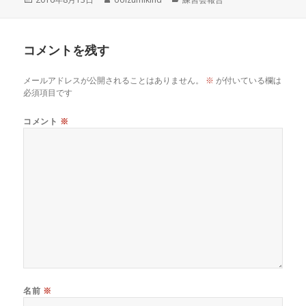
稿
成
テ
日:
者
ゴ
リ
コメントを残す
ー
メールアドレスが公開されることはありません。
※
が付いている欄は
必須項目です
コメント
※
名前
※