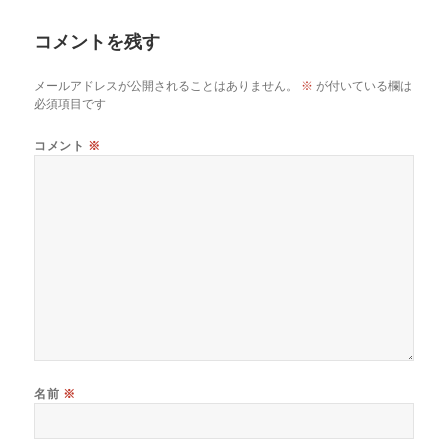
日:
者
ゴ
リ
コメントを残す
ー
メールアドレスが公開されることはありません。
※
が付いている欄は
必須項目です
コメント
※
名前
※