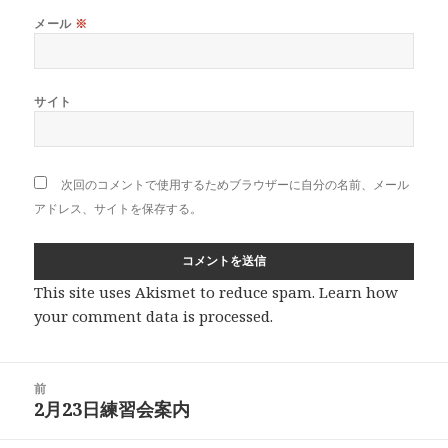
メール
※
サイト
次回のコメントで使用するためブラウザーに自分の名前、メール
アドレス、サイトを保存する。
This site uses Akismet to reduce spam.
Learn how
your comment data is processed
.
投
前
稿
2月23日練習会案内
前
ナ
の
ビ