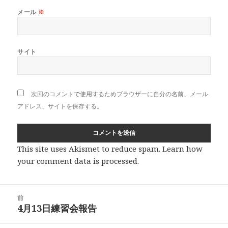
メール
※
サイト
次回のコメントで使用するためブラウザーに自分の名前、メール
アドレス、サイトを保存する。
This site uses Akismet to reduce spam.
Learn how
your comment data is processed
.
投
前
稿
4月13日練習会報告
前
ナ
の
ビ